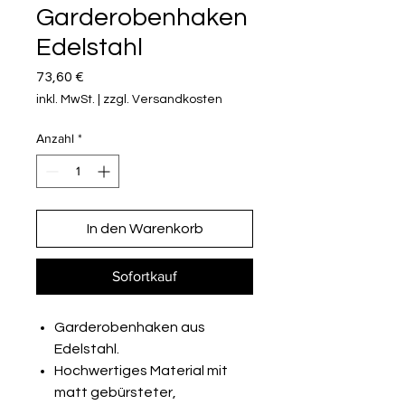
Garderobenhaken
Edelstahl
Preis
73,60 €
inkl. MwSt.
|
zzgl. Versandkosten
Anzahl
*
In den Warenkorb
Sofortkauf
Garderobenhaken aus
Edelstahl.
Hochwertiges Material mit
matt gebürsteter,