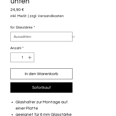
unten
Preis
24,90 €
inkl. MwSt.
|
zzgl. Versandkosten
für Glasstärke
*
Anzahl
*
In den Warenkorb
Sofortkauf
Glashalter zur Montage auf
einer Platte
geeignet für 6 mm Glasstärke