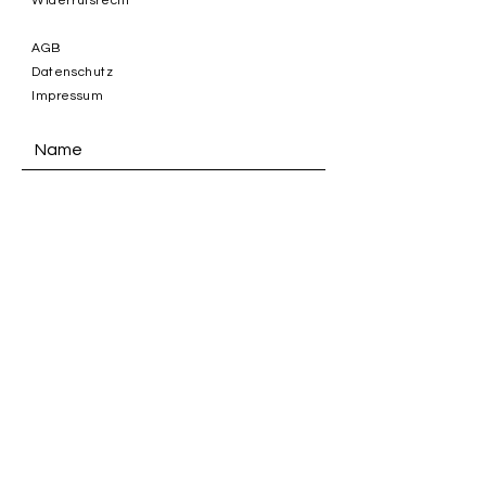
Widerrufsrecht
AGB
Datenschutz
Impressum
ABSENDEN