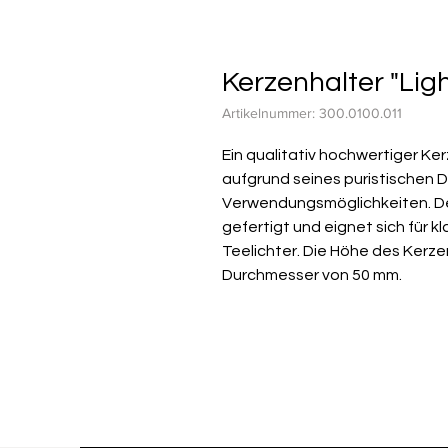
Kerzenhalter "Lig
Artikelnummer: 300.0100.011
Ein qualitativ hochwertiger Ker
aufgrund seines puristischen D
Verwendungsmöglichkeiten. De
gefertigt und eignet sich für 
Teelichter. Die Höhe des Kerz
Durchmesser von 50 mm.