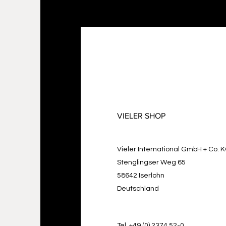
VIELER SHOP
Vieler International GmbH + Co. 
Stenglingser Weg 65
58642 Iserlohn
Deutschland
Tel. +49 (0) 2374 52-0