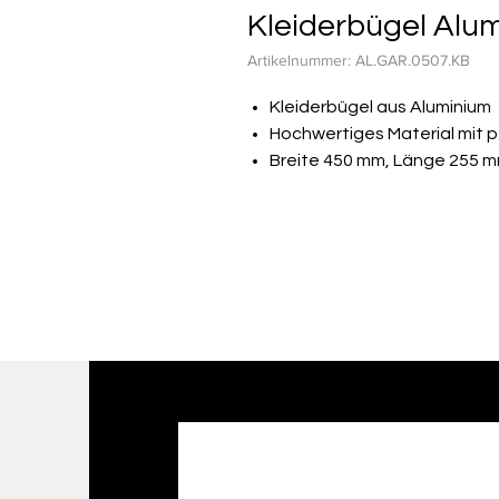
Kleiderbügel Alum
Artikelnummer: AL.GAR.0507.KB
Kleiderbügel aus Aluminium
Hochwertiges Material mit p
Breite 450 mm, Länge 255 m