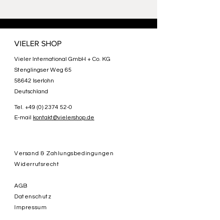
VIELER SHOP
Vieler International GmbH + Co. KG
Stenglingser Weg 65
58642 Iserlohn
Deutschland
Tel.
+49 (0) 2374 52-0
E-mail
kontakt@vielershop.de
Versand & Zahlungsbedingungen
Widerrufsrecht
AGB
Datenschutz
Impressum