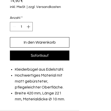
Preis
14,90 €
inkl. MwSt.
|
zzgl. Versandkosten
Anzahl
*
In den Warenkorb
Sofortkauf
Kleiderbügel aus Edelstahl.
Hochwertiges Material mit
matt gebürsteter,
pflegeleichter Oberfläche.
Breite 420 mm, Länge 221
mm, Materialdicke Ø 10 mm.