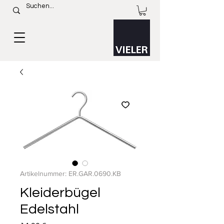
Artikelnummer: ER.GAR.0690.KB
Kleiderbügel
Edelstahl