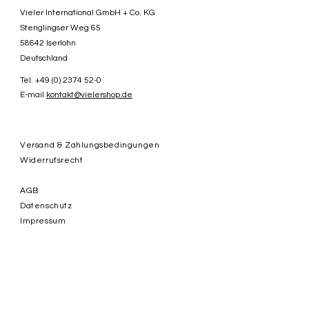
Vieler International GmbH + Co. KG
Stenglingser Weg 65
58642 Iserlohn
Deutschland
Tel.
+49 (0) 2374 52-0
E-mail
kontakt@vielershop.de
Versand & Zahlungsbedingungen
Widerrufsrecht
AGB
Datenschutz
Impressum