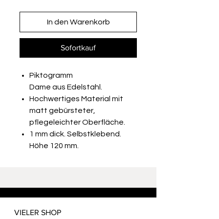
In den Warenkorb
Sofortkauf
Piktogramm
Dame aus Edelstahl.
Hochwertiges Material mit
matt gebürsteter,
pflegeleichter Oberfläche.
1 mm dick. Selbstklebend.
Höhe 120 mm.
VIELER SHOP