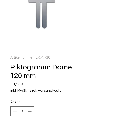
Artikelnummer: ER.PI.730
Piktogramm Dame
120 mm
Preis
33,50 €
inkl. MwSt.
|
zzgl. Versandkosten
Anzahl
*