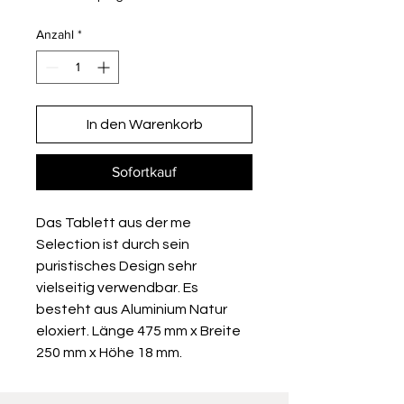
Anzahl
*
In den Warenkorb
Sofortkauf
Das Tablett aus der me
Selection ist durch sein
puristisches Design sehr
vielseitig verwendbar. Es
besteht aus Aluminium Natur
eloxiert. Länge 475 mm x Breite
250 mm x Höhe 18 mm.