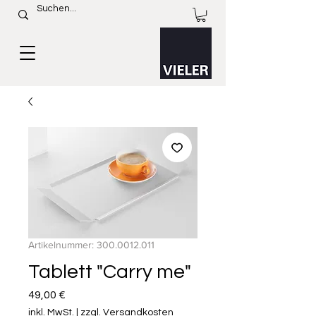
Artikelnummer: 300.0012.011
Tablett "Carry me"
Preis
49,00 €
inkl. MwSt.
|
zzgl. Versandkosten