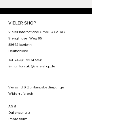
VIELER SHOP
Vieler International GmbH + Co. KG
Stenglingser Weg 65
58642 Iserlohn
Deutschland
Tel.
+49 (0) 2374 52-0
E-mail
kontakt@vielershop.de
Versand & Zahlungsbedingungen
Widerrufsrecht
AGB
Datenschutz
Impressum