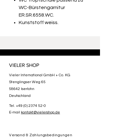
WC Tropfschale passend zu
WC-Bürstengarnitur
ER.SR.6558.WC.
Kunststoff weiss.
VIELER SHOP
Vieler International GmbH + Co. KG
Stenglingser Weg 65
58642 Iserlohn
Deutschland
Tel.
+49 (0) 2374 52-0
E-mail
kontakt@vielershop.de
Versand & Zahlungsbedingungen