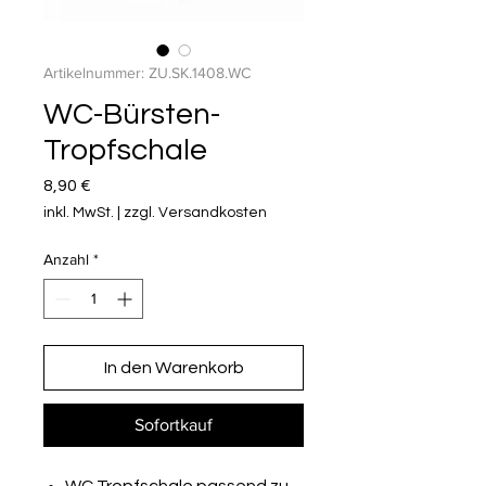
Artikelnummer: ZU.SK.1408.WC
WC-Bürsten-
Tropfschale
Preis
8,90 €
inkl. MwSt.
|
zzgl. Versandkosten
Anzahl
*
In den Warenkorb
Sofortkauf